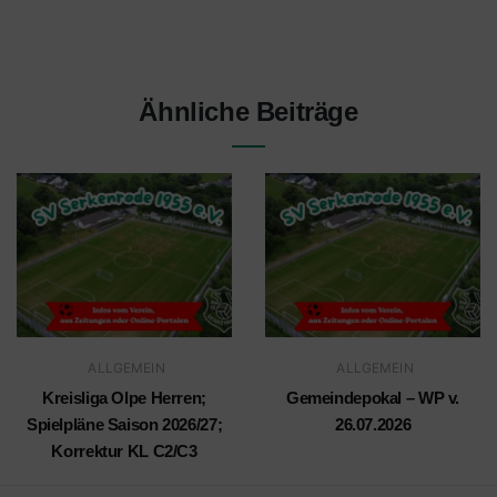
Ähnliche Beiträge
ALLGEMEIN
ALLGEMEIN
Kreisliga Olpe Herren;
Gemeindepokal – WP v.
Spielpläne Saison 2026/27;
26.07.2026
Korrektur KL C2/C3