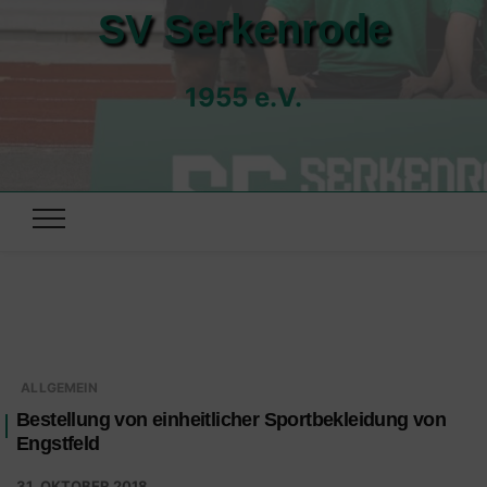
SV Serkenrode
1955 e.V.
ALLGEMEIN
Bestellung von einheitlicher Sportbekleidung von
Engstfeld
31. OKTOBER 2018