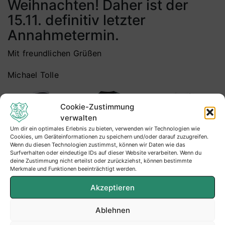
Weihnachten! Daher ist der
15.11. definitiv letzter
Annahmetermin.
Mit freundlichen Grüßen
Michael Tolle
Cookie-Zustimmung
verwalten
Um dir ein optimales Erlebnis zu bieten, verwenden wir Technologien wie
Cookies, um Geräteinformationen zu speichern und/oder darauf zuzugreifen.
Wenn du diesen Technologien zustimmst, können wir Daten wie das
Surfverhalten oder eindeutige IDs auf dieser Website verarbeiten. Wenn du
deine Zustimmung nicht erteilst oder zurückziehst, können bestimmte
Merkmale und Funktionen beeinträchtigt werden.
Akzeptieren
Ablehnen