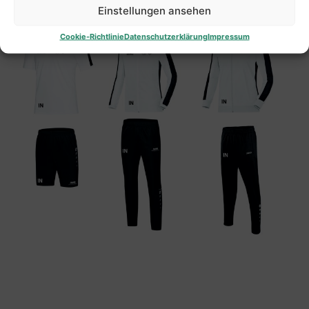
Einstellungen ansehen
Cookie-Richtlinie
Datenschutzerklärung
Impressum
Positionierung Beschriftung