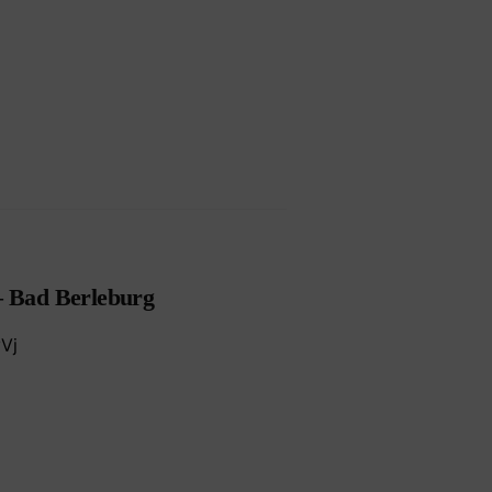
 – Bad Berleburg
Vj