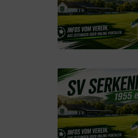
Presse
Schiedsrichter
Mitgliedschaft