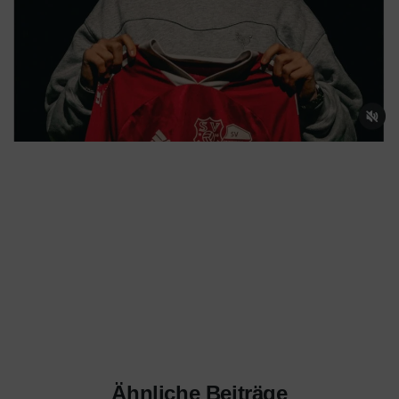
Weihnachtsüberraschung: Max Kirchhoff wechselt ins
Frettertal! Unser 19jähriger Neuzugang wechselt vom
FC Finnentrop zu uns. Der Defensiv-Allrounder
überzeugte in der Vergangenheit durch Vielseitigkeit
und Konstanz. Wir freuen uns auf Max!
Ähnliche Beiträge