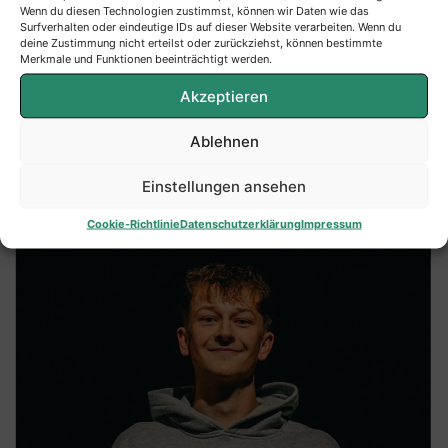
Wenn du diesen Technologien zustimmst, können wir Daten wie das
Surfverhalten oder eindeutige IDs auf dieser Website verarbeiten. Wenn du
deine Zustimmung nicht erteilst oder zurückziehst, können bestimmte
Merkmale und Funktionen beeinträchtigt werden.
Akzeptieren
Ablehnen
Einstellungen ansehen
Cookie-Richtlinie
Datenschutzerklärung
Impressum