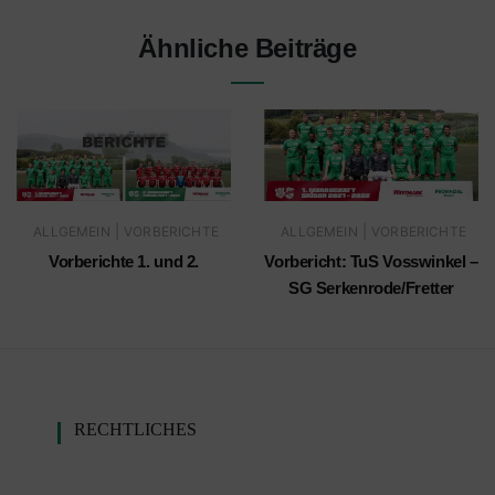
Ähnliche Beiträge
|
|
ALLGEMEIN
VORBERICHTE
ALLGEMEIN
VORBERICHTE
Vorberichte 1. und 2.
Vorbericht: TuS Vosswinkel –
SG Serkenrode/Fretter
RECHTLICHES