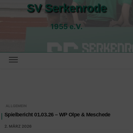
SV Serkenrode
1955 e.V.
ALLGEMEIN
Spielbericht 01.03.26 – WP Olpe & Meschede
2. MÄRZ 2026