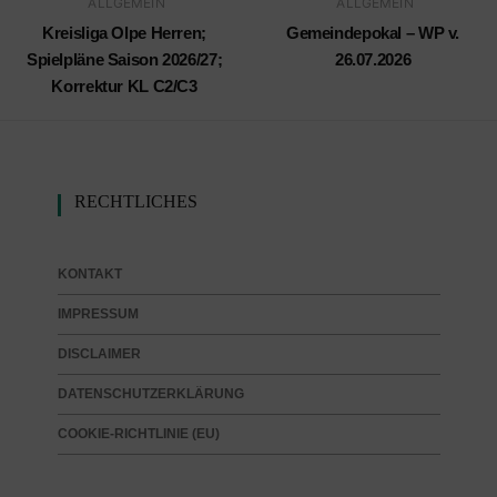
ALLGEMEIN
ALLGEMEIN
Kreisliga Olpe Herren;
Gemeindepokal – WP v.
Spielpläne Saison 2026/27;
26.07.2026
Korrektur KL C2/C3
RECHTLICHES
KONTAKT
IMPRESSUM
DISCLAIMER
DATENSCHUTZERKLÄRUNG
COOKIE-RICHTLINIE (EU)