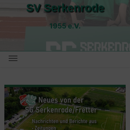
SV Serkenrode
1955 e.V.