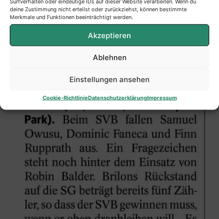
Surfverhalten oder eindeutige IDs auf dieser Website verarbeiten. Wenn du
deine Zustimmung nicht erteilst oder zurückziehst, können bestimmte
Merkmale und Funktionen beeinträchtigt werden.
Akzeptieren
Ablehnen
Einstellungen ansehen
Cookie-Richtlinie
Datenschutzerklärung
Impressum