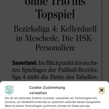
Cookie-Zustimmung
verwalten
Um dir ein optimales Erlebnis zu bieten, verwenden wir Technologien wie
Cookies, um Geräteinformationen zu speichern und/oder darauf zuzugreifen.
Wenn du diesen Technologien zustimmst, können wir Daten wie das