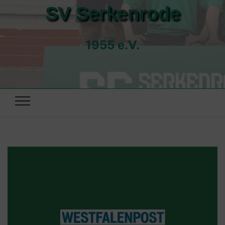
SV Serkenrode
1955 e.V.