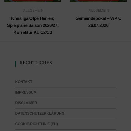
ALLGEMEIN
ALLGEMEIN
Kreisliga Olpe Herren;
Gemeindepokal – WP v.
Spielpläne Saison 2026/27;
26.07.2026
Korrektur KL C2/C3
RECHTLICHES
KONTAKT
IMPRESSUM
DISCLAIMER
DATENSCHUTZERKLÄRUNG
COOKIE-RICHTLINIE (EU)