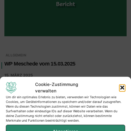
ALLGEMEIN
WP Meschede vom 15.03.2025
15. MÄRZ 2025
Cookie-Zustimmung
verwalten
Um dir ein optimales Erlebnis zu bieten, verwenden wir Technologien wie
Cookies, um Geräteinformationen zu speichern und/oder darauf zuzugreifen.
Wenn du diesen Technologien zustimmst, können wir Daten wie das
Surfverhalten oder eindeutige IDs auf dieser Website verarbeiten. Wenn du
deine Zustimmung nicht erteilst oder zurückziehst, können bestimmte
Merkmale und Funktionen beeinträchtigt werden.