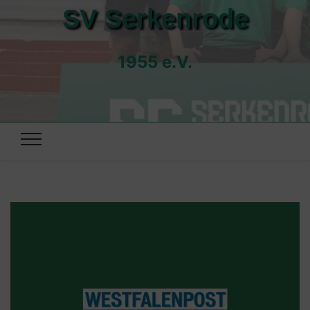
SV Serkenrode
1955 e.V.