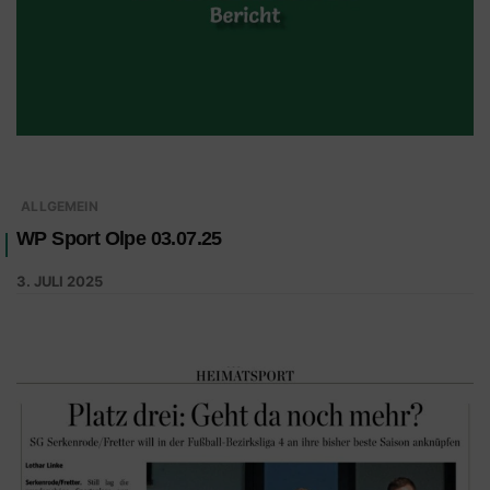
ALLGEMEIN
WP Sport Olpe 03.07.25
3. JULI 2025
Platz drei: Geht da noch mehr? SG Serkenrode/Fretter will in der
Fußball-Bezirksliga 4 an ihre bisher beste Saison anknüpfen.