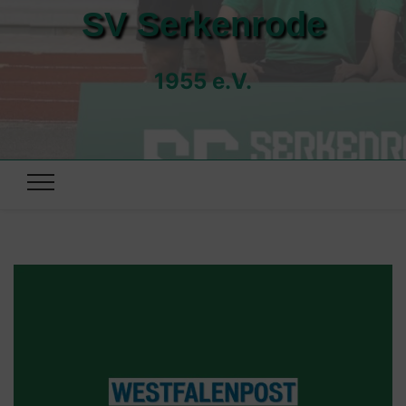
SV Serkenrode
1955 e.V.