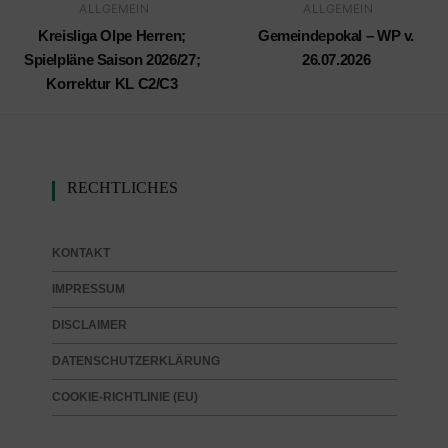
ALLGEMEIN
ALLGEMEIN
Kreisliga Olpe Herren;
Gemeindepokal – WP v.
Spielpläne Saison 2026/27;
26.07.2026
Korrektur KL C2/C3
RECHTLICHES
KONTAKT
IMPRESSUM
DISCLAIMER
DATENSCHUTZERKLÄRUNG
COOKIE-RICHTLINIE (EU)