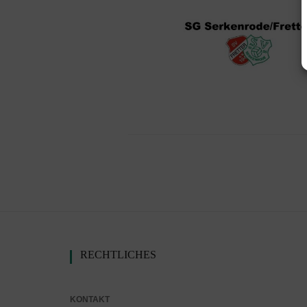
Presse
Schiedsrichter
Mitgliedschaft
RECHTLICHES
KONTAKT