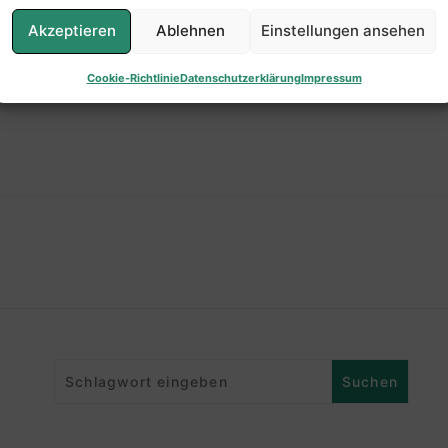
Trainingsplan SG I Rückrunde
Akzeptieren
Ablehnen
Einstellungen ansehen
WEITERLESEN
Cookie-Richtlinie
Datenschutzerklärung
Impressum