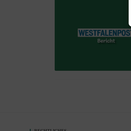
Presse
Schiedsrichter
Mitgliedschaft
RECHTLICHES