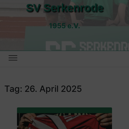
SV Serkenrode
1955 e.V.
Tag:
26. April 2025