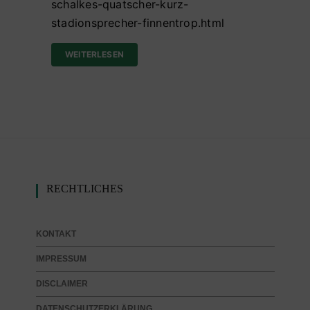
schalkes-quatscher-kurz-
stadionsprecher-finnentrop.html
WEITERLESEN
RECHTLICHES
KONTAKT
IMPRESSUM
DISCLAIMER
DATENSCHUTZERKLÄRUNG