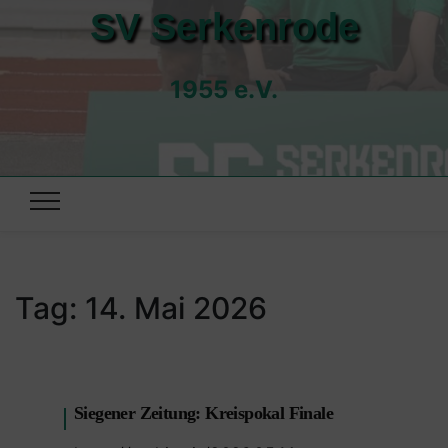
SV Serkenrode
1955 e.V.
Tag:
14. Mai 2026
Siegener Zeitung: Kreispokal Finale