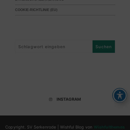
COOKIE-RICHTLINIE (EU)
INSTAGRAM
Copyright. SV Serkenrode | Wishful Blog von
Wishfulthemes