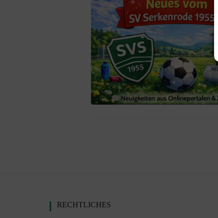
Presse
Schiedsrichter
Mitgliedschaft
RECHTLICHES