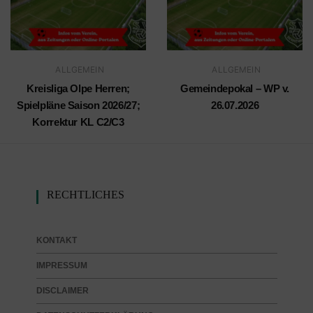
ALLGEMEIN
ALLGEMEIN
Kreisliga Olpe Herren;
Gemeindepokal – WP v.
Spielpläne Saison 2026/27;
26.07.2026
Korrektur KL C2/C3
RECHTLICHES
KONTAKT
IMPRESSUM
DISCLAIMER