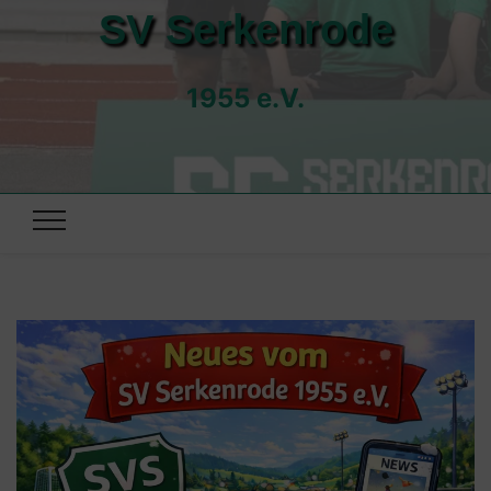
SV Serkenrode
1955 e.V.