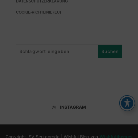
DATENSCHUTZERKLÄRUNG
COOKIE-RICHTLINIE (EU)
INSTAGRAM
Copyright. SV Serkenrode | Wishful Blog von
Wishfulthemes