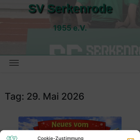
SV Serkenrode
1955 e.V.
Tag:
29. Mai 2026
Cookie-Zustimmung